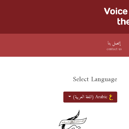
إتصل بنا
contact us
Select Language
اختر لغتك
Arabic (اللغة العربية)