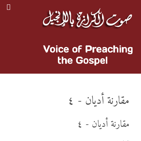
مقارنة أديان - ٤
مقارنة أديان - ٤