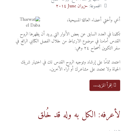
المجموعة:
حزيران June ٢٠١٤
أخي وأختي أعضاء العائلة المسيحية،
تكلمنا في العدد السابق عن بعض الأنوار التي يريد أن يظهرها الروح
القدس أمامنا في موضوع الارتباط من خلال الفصل الكتابي الرائع في
سفر التكوين أصحاح ٢٤ وهي:
اعتمد تمامًا على إرشاد وتوجيه الروح القدس لك في اختيار شريك
الحياة ولا تعتمد على مشاعرك أو آراء الآخرين.
اِقرأ المزيد...
لأعرفه: الكل به وله قد خُلق