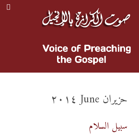
حزيران June ٢٠١٤
سبيل السلام