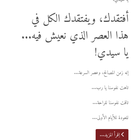
أفتقدك، ويفتقدك الكل في
هذا العصر الذي نعيش فيه...
يا سيدي!
إنه زمن المصالح، وعصر السرعة...
تاهت نفوسنا يا رب...
تاقت نفوسنا للراحة...
للعودة للأيام الأولى...
اِقرأ المزيد...