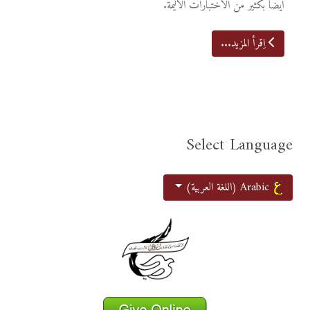
أيضاً بكثير من الاختبارات الأليمة.
اِقرأ المزيد...
Select Language
اختر لغتك
Arabic (اللغة العربية)