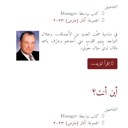
التفاصيل
كتب بواسطة:
Manager
المجموعة:
أذار (مارس) ٢٠٢٣
في مناسبة ضمّت العديد من الأصدقاء... وخلال
التواجد بينهم اقترب مني أحدهم وعرّف باسمه
وقال: لديّ سؤال حيّرني،
اِقرأ المزيد...
أين أنت؟
التفاصيل
كتب بواسطة:
Manager
المجموعة:
أذار (مارس) ٢٠٢٣