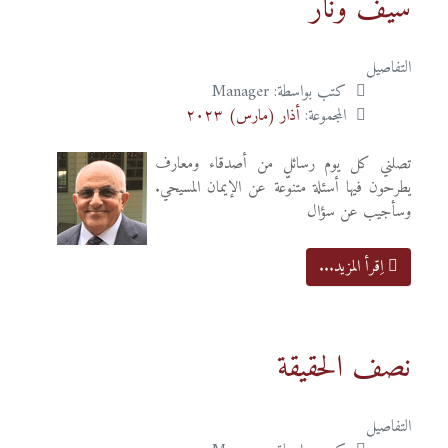
سيفٌ ونار
التفاصيل
كتب بواسطة:
Manager
المجموعة:
أذار (مارس) ٢٠٢٣
تصلني كل يوم رسائل من أصدقاء ومعارف
يطرحون فيها أسئلة متنوّعة عن الإيمان المسيحي.
وسأجيب عن سؤال
اِقرأ المزيد...
نصف الحقيقة
التفاصيل