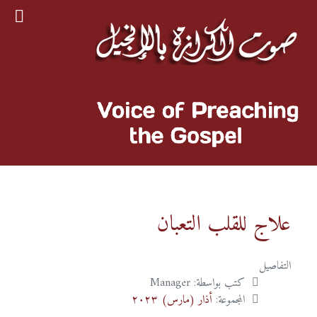
علاج للقلب التعبان
التفاصيل
كتب بواسطة:
Manager
المجموعة:
أذار (مارس) ٢٠٢٣