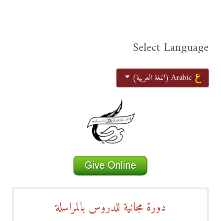
Select Language
اختر لغتك
Arabic (اللغة العربية)
دورة مجانية للدروس بالمراسلة