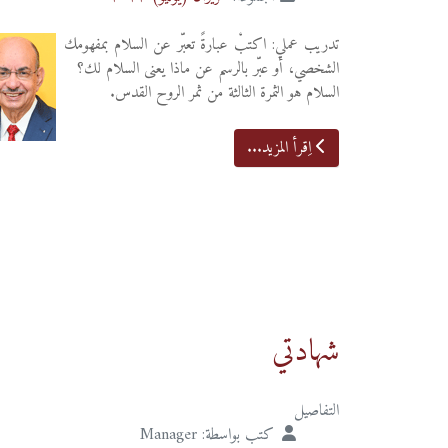
تدريب عملي: اكتبْ عبارةً تعبّر عن السلام بمفهومك
الشخصي، أو عبّر بالرسم عن ماذا يعنى السلام لك؟
السلام هو الثمرة الثالثة من ثمر الروح القدس.
اِقرأ المزيد...
شهادتي
التفاصيل
كتب بواسطة:
Manager