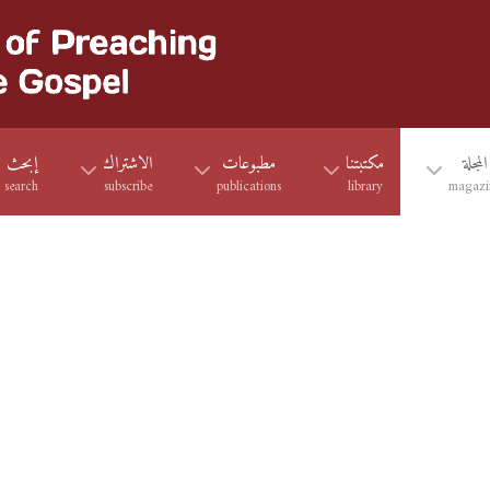
المجلة
مكتبتنا
مطبوعات
الاشتراك
إبحث
search
subscribe
publications
library
magazi