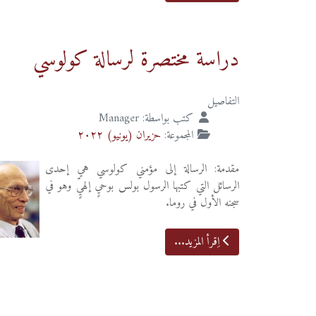
دراسة مختصرة لرسالة كولوسي
التفاصيل
كتب بواسطة:
Manager
المجموعة:
حزيران (يونيو) ٢٠٢٢
مقدمة: الرسالة إلى مؤمني كولوسي هي إحدى
الرسائل التي كتبها الرسول بولس بوحيٍ إلهيٍّ وهو في
سجنه الأول في روما.
اِقرأ المزيد...