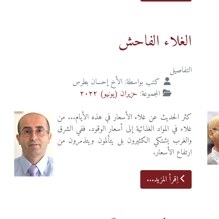
الغلاء الفاحش
التفاصيل
كتب بواسطة:
الأخ إحسان بطرس
المجموعة:
حزيران (يونيو) ٢٠٢٢
كثر الحديث عن غلاء الأسعار في هذه الأيام... من
غلاء في المواد الغذائية إلى أسعار الوقود. ففي الشرق
والغرب يشتكي الكثيرون بل يتألمون ويتذمرون من
ارتفاع الأسعار.
اِقرأ المزيد...